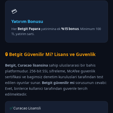
💳
Yatırım Bonusu
Her
Betgit Papara
yatirimina ek
%15 bonus
. Minimum 100
TL yatirim sarti.
🔒 Betgit Güvenilir Mi? Lisans ve Guvenlik
Betgit, Curacao lisansina
sahip uluslararasi bir bahis
platformudur. 256-bit SSL sifreleme, McAfee guvenlik
sertifikasi ve bagimsiz denetim kuruluslari tarafından test
edilen oyunlar sunar.
Betgit güvenilir mi
sorusunun cevabi:
Evet, binlerce kullanici tarafından guvenle tercih
edilmektedir.
✅
Curacao Lisansli