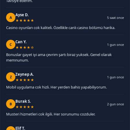
Tavsiye ederim.
Ayse D.
A
5 saat once
★★★★★
Casino oyunları cok kaliteli. Özellikle canlı casino bölümü harika.
Can Y.
C
1 gun once
★★★★☆
Bonuslar gayet iyi ama çevrim şartı biraz yuksek. Genel olarak
memnunum.
Zeynep A.
Z
1 gun once
★★★★★
Mobil uygulama cok hizli. Her yerden bahis yapabiliyorum.
Burak S.
B
2 gun once
★★★★★
Musteri hizmetleri cok ilgili. Her sorunumu cozduler.
Elif T.