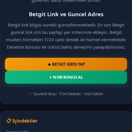
guvenilir bahis sitelerinden biridir.
Betgit Link ve Guncel Adres
Betgit link bilgisi surekli guncellenmektedir. En son Betgit
guncel link icin bu sayfayi yer imlerinize ekleyin. Betgit
musteri hizmetleri 7/24 canli destek ile hizmet vermektedir.
Deneme bonusu ile risksiz bahis deneyimi yasayabilirsiniz.
🔥 BETGIT GIRIS YAP
⭐ %100 BONUS AL
✅ Güvenli Giriş
✅ 7/24 Destek
✅ Hizli Cekim
📋 Içindekiler