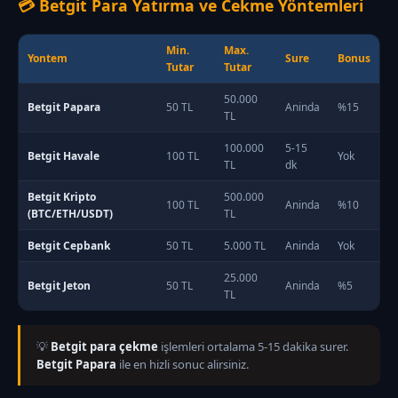
💳 Betgit Para Yatırma ve Cekme Yöntemleri
Min.
Max.
Yontem
Sure
Bonus
Tutar
Tutar
50.000
Betgit Papara
50 TL
Aninda
%15
TL
100.000
5-15
Betgit Havale
100 TL
Yok
TL
dk
Betgit Kripto
500.000
100 TL
Aninda
%10
(BTC/ETH/USDT)
TL
Betgit Cepbank
50 TL
5.000 TL
Aninda
Yok
25.000
Betgit Jeton
50 TL
Aninda
%5
TL
💡
Betgit para çekme
işlemleri ortalama 5-15 dakika surer.
Betgit Papara
ile en hizli sonuc alirsiniz.