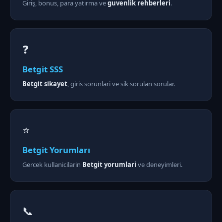
Giriş, bonus, para yatırma ve
guvenlik rehberleri
.
❓
Betgit SSS
Betgit sikayet
, giris sorunlari ve sik sorulan sorular.
⭐
Betgit Yorumları
Gercek kullanicilarin
Betgit yorumlari
ve deneyimleri.
📞