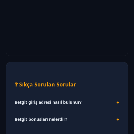
❓ Sıkça Sorulan Sorular
Betgit giriş adresi nasıl bulunur?
Betgit bonusları nelerdir?