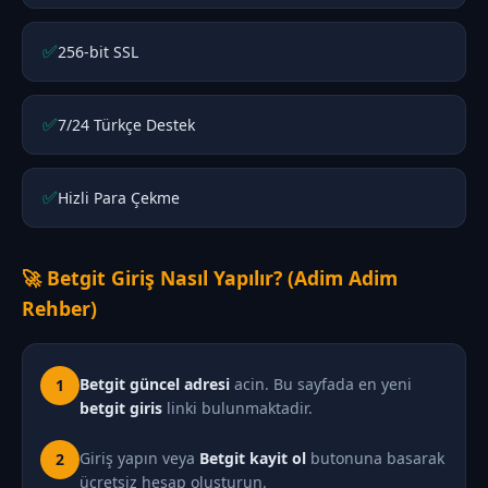
✅
256-bit SSL
✅
7/24 Türkçe Destek
✅
Hizli Para Çekme
🚀 Betgit Giriş Nasıl Yapılır? (Adim Adim
Rehber)
Betgit güncel adresi
acin. Bu sayfada en yeni
1
betgit giris
linki bulunmaktadir.
Giriş yapın veya
Betgit kayit ol
butonuna basarak
2
ücretsiz hesap oluşturun.