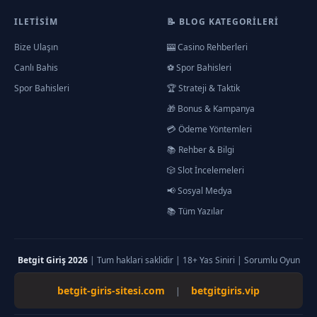
ILETISIM
📝 BLOG KATEGORILERI
Bize Ulaşın
🎰 Casino Rehberleri
Canlı Bahis
⚽ Spor Bahisleri
Spor Bahisleri
🏆 Strateji & Taktik
🎁 Bonus & Kampanya
💳 Ödeme Yöntemleri
📚 Rehber & Bilgi
🎲 Slot İncelemeleri
📢 Sosyal Medya
📚 Tüm Yazılar
Betgit Giriş 2026
| Tum haklari saklidir | 18+ Yas Siniri | Sorumlu Oyun
betgit-giris-sitesi.com
betgitgiris.vip
|