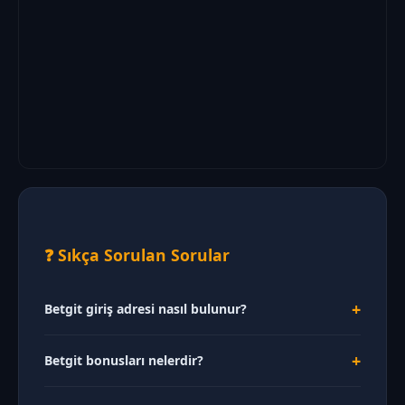
❓ Sıkça Sorulan Sorular
Betgit giriş adresi nasıl bulunur?
Betgit bonusları nelerdir?