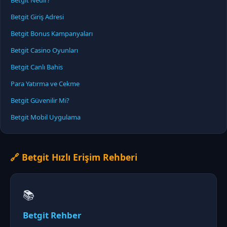
Betgit Nedir?
Betgit Giriş Adresi
Betgit Bonus Kampanyaları
Betgit Casino Oyunları
Betgit Canlı Bahis
Para Yatırma ve Cekme
Betgit Güvenilir Mi?
Betgit Mobil Uygulama
🔗 Betgit Hızlı Erişim Rehberi
📚
Betgit Rehber