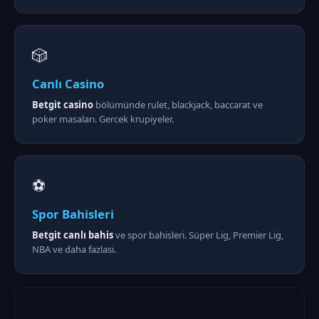
🎲
Canlı Casino
Betgit casino
bölümünde rulet, blackjack, baccarat ve
poker masaları. Gercek krupiyeler.
⚽
Spor Bahisleri
Betgit canlı bahis
ve spor bahisleri. Süper Lig, Premier Lig,
NBA ve daha fazlasi.