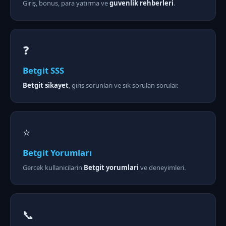
Giriş, bonus, para yatırma ve
guvenlik rehberleri
.
❓
Betgit SSS
Betgit sikayet
, giris sorunlari ve sik sorulan sorular.
⭐
Betgit Yorumları
Gercek kullanicilarin
Betgit yorumlari
ve deneyimleri.
📞