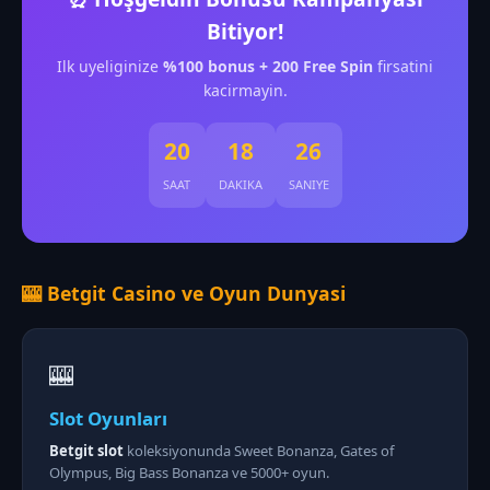
Bitiyor!
Ilk uyeliginize
%100 bonus + 200 Free Spin
firsatini
kacirmayin.
20
18
25
SAAT
DAKIKA
SANIYE
🎰 Betgit Casino ve Oyun Dunyasi
🎰
Slot Oyunları
Betgit slot
koleksiyonunda Sweet Bonanza, Gates of
Olympus, Big Bass Bonanza ve 5000+ oyun.